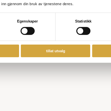
 inn gjennom din bruk av tjenestene deres.
Egenskaper
Statistikk
tillat utvalg