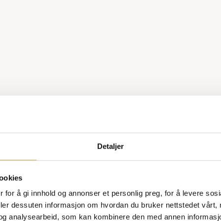
Detaljer
ookies
 for å gi innhold og annonser et personlig preg, for å levere sos
deler dessuten informasjon om hvordan du bruker nettstedet vårt,
og analysearbeid, som kan kombinere den med annen informasjon d