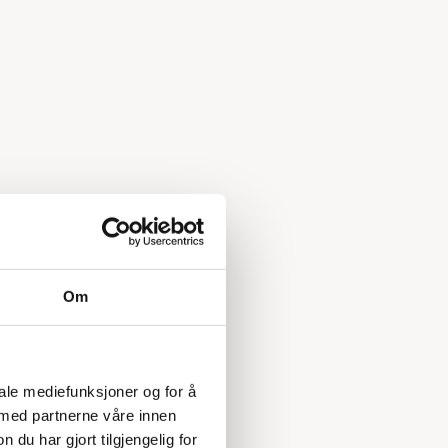
Om
iale mediefunksjoner og for å
 med partnerne våre innen
u har gjort tilgjengelig for