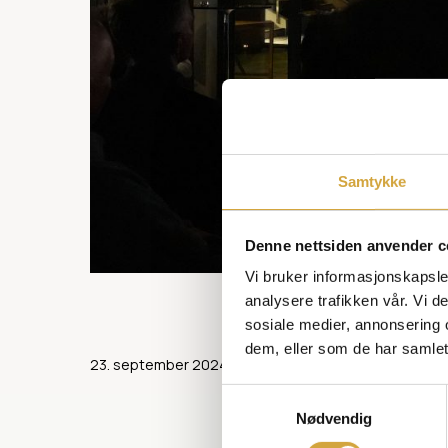
Samtykke
Denne nettsiden anvender c
Vi bruker informasjonskapsler
analysere trafikken vår. Vi 
sosiale medier, annonsering 
dem, eller som de har samlet
23. september 2024
Samtykkevalg
Nødvendig