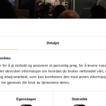
Detaljer
ookies
 for å gi innhold og annonser et personlig preg, for å levere sos
deler dessuten informasjon om hvordan du bruker nettstedet vårt,
og analysearbeid, som kan kombinere den med annen informasjon d
 inn gjennom din bruk av tjenestene deres.
Egenskaper
Statistikk