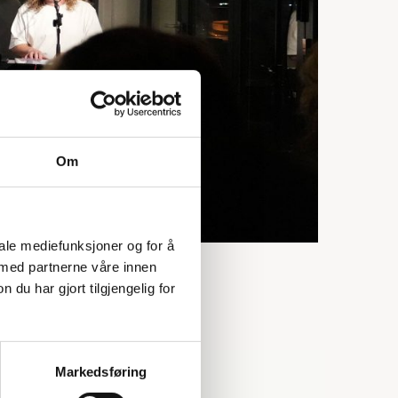
Om
iale mediefunksjoner og for å
 med partnerne våre innen
u har gjort tilgjengelig for
Markedsføring